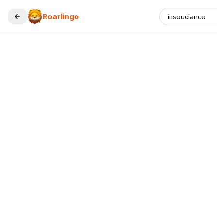
Roarlingo